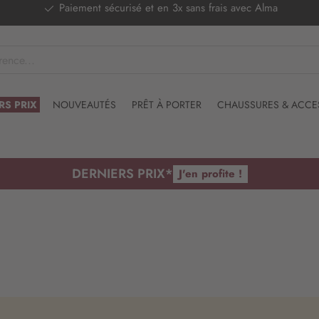
ec Alma
RS PRIX
NOUVEAUTÉS
PRÊT À PORTER
CHAUSSURES & ACCE
DERNIERS PRIX*
J'en profite !