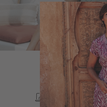
PAIMENT
SÉCURISÉ
SERVICE CLIENT
LUNDI-VENDREDI
9H-17H