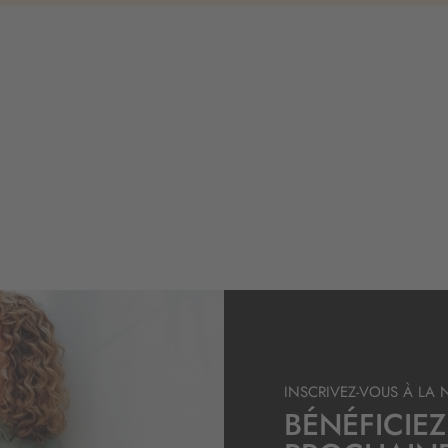
INSCRIVEZ-VOUS À LA 
BÉNÉFICIEZ