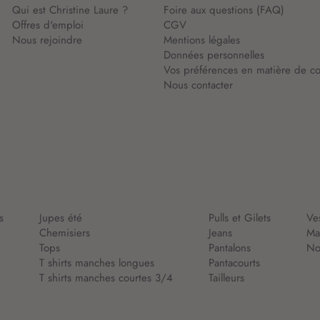
Qui est Christine Laure ?
Foire aux questions (FAQ)
Offres d'emploi
CGV
Nous rejoindre
Mentions légales
Données personnelles
Vos préférences en matière de co
Nous contacter
s
Jupes été
Pulls et Gilets
Ve
Chemisiers
Jeans
Ma
Tops
Pantalons
Nou
T shirts manches longues
Pantacourts
T shirts manches courtes 3/4
Tailleurs