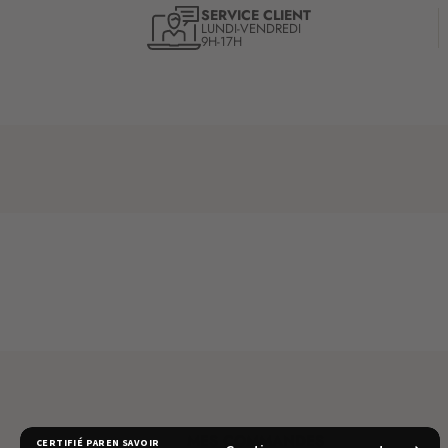
SERVICE CLIENT
LUNDI-VENDREDI
9H-17H
MES COMMANDES