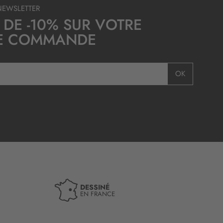
NEWSLETTER
 DE -10% SUR VOTRE
E COMMANDE
OK
DESSINÉ
EN FRANCE