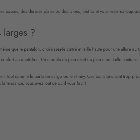
s basses, des derbies plates ou des talons, tout va et vous resterez toujour
 larges ?
 que le pantalon, choisissez-le cintré et taille haute pour une allure au t
confort au quotidien. Un modèle de jean droit ou jean mom taille haute est a
iter. Tout comme le pantalon cargo ou le skinny. Ces pantalons sont trop proc
la tendance, vous avez tout ce qu’il vous faut !