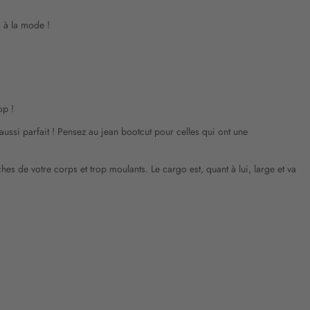
s à la mode !
op !
ussi parfait ! Pensez au jean bootcut pour celles qui ont une
hes de votre corps et trop moulants. Le cargo est, quant à lui, large et va