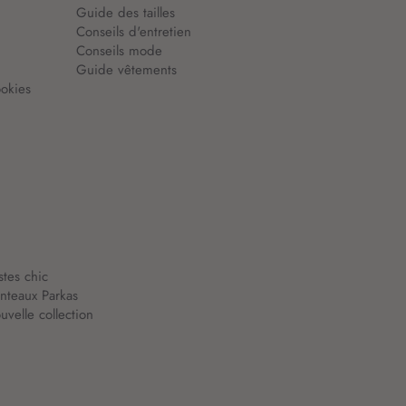
Guide des tailles
Conseils d'entretien
Conseils mode
Guide vêtements
okies
stes chic
nteaux Parkas
velle collection