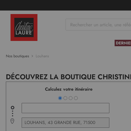
tenu
DERNIE
Nos boutiques
Louhans
DÉCOUVREZ LA BOUTIQUE CHRISTIN
Calculez votre itinéraire