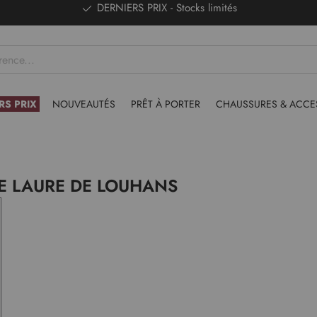
DERNIERS PRIX - Stocks limités
RS PRIX
NOUVEAUTÉS
PRÊT À PORTER
CHAUSSURES & ACCE
E LAURE DE LOUHANS