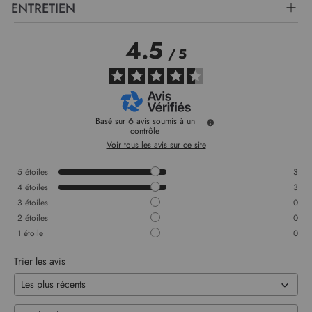
ENTRETIEN
4.5
/
5
Basé sur
6
avis soumis à un
contrôle
Voir tous les avis sur ce site
5
étoiles
3
4
étoiles
3
3
étoiles
0
2
étoiles
0
1
étoile
0
Trier les avis