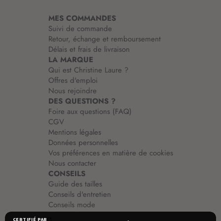
i
MES COMMANDES
o
Suivi de commande
n
Retour, échange et remboursement
:
Délais et frais de livraison
LA MARQUE
Qui est Christine Laure ?
Offres d'emploi
Nous rejoindre
DES QUESTIONS ?
Foire aux questions (FAQ)
CGV
Mentions légales
Données personnelles
Vos préférences en matière de cookies
Nous contacter
CONSEILS
Guide des tailles
Conseils d'entretien
Conseils mode
Guide vêtements