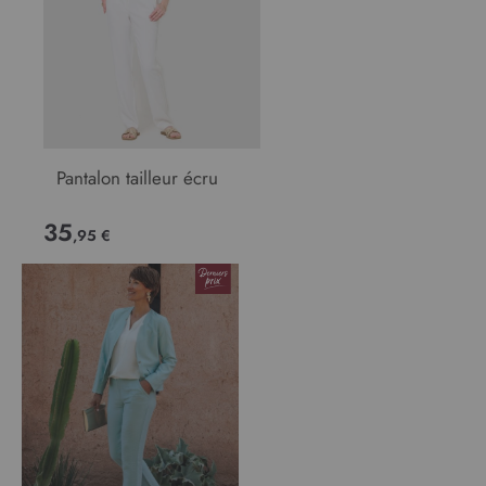
Pantalon tailleur écru
35
,95 €