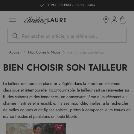
ntenu
DERNIERS PRIX - Stocks limités
Mon pan
Boutiques
Rechercher
Accueil
Nos Conseils Mode
Bien choisir son tailleur
BIEN CHOISIR SON TAILLEUR
Le tailleur occupe une place privilégiée dans la mode pour femme
classique et intemporelle. Incontournable, le
tailleur
sait se réinventer au
fil des saisons et des tendances, en conservant l’âme d’un vêtement au
charme maîtrisé et irrésistible. Il a ses inconditionnelles, à la recherche
de belles coupes et de lignes sobres, prêtes à composer leurs tenues en
mariant vestes et pantalons en toute liberté.