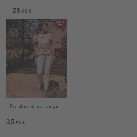
29
,95 €
Pantalon tailleur beige
35
,95 €