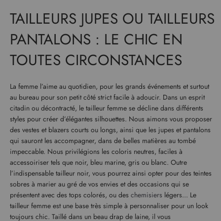
TAILLEURS JUPES OU TAILLEURS
PANTALONS : LE CHIC EN
TOUTES CIRCONSTANCES
La femme l’aime au quotidien, pour les grands événements et surtout
au bureau pour son petit côté strict facile à adoucir. Dans un esprit
citadin ou décontracté, le tailleur femme se décline dans différents
styles pour créer d’élégantes silhouettes. Nous aimons vous proposer
des vestes et blazers courts ou longs, ainsi que les jupes et pantalons
qui sauront les accompagner, dans de belles matières au tombé
impeccable. Nous privilégions les coloris neutres, faciles à
accessoiriser tels que noir, bleu marine, gris ou blanc. Outre
l’indispensable tailleur noir, vous pourrez ainsi opter pour des teintes
sobres à marier au gré de vos envies et des occasions qui se
présentent avec des tops colorés, ou des
chemisiers
légers... Le
tailleur femme est une base très simple à personnaliser pour un look
toujours chic. Taillé dans un beau drap de laine, il vous