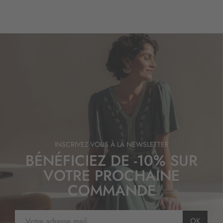
INSCRIVEZ-VOUS À LA NEWSLETTER
BÉNÉFICIEZ DE -10% SUR
VOTRE PROCHAINE
COMMANDE
I
OK