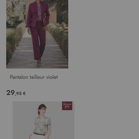
Pantalon tailleur violet
29
,95 €