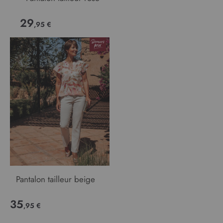
29
,95 €
Pantalon tailleur beige
35
,95 €