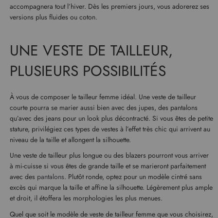
accompagnera tout l’hiver. Dès les premiers jours, vous adorerez ses
versions plus fluides ou coton.
UNE VESTE DE TAILLEUR,
PLUSIEURS POSSIBILITÉS
À vous de composer le tailleur femme idéal. Une veste de tailleur
courte pourra se marier aussi bien avec des jupes, des pantalons
qu’avec des jeans pour un look plus décontracté. Si vous êtes de petite
stature, privilégiez ces types de vestes à l’effet très chic qui arrivent au
niveau de la taille et allongent la silhouette.
Une veste de tailleur plus longue ou des blazers pourront vous arriver
à mi-cuisse si vous êtes de grande taille et se marieront parfaitement
avec des
pantalons
. Plutôt ronde, optez pour un modèle cintré sans
excès qui marque la taille et affine la silhouette. Légèrement plus ample
et droit, il étoffera les morphologies les plus menues.
Quel que soit le modèle de veste de tailleur femme que vous choisirez,