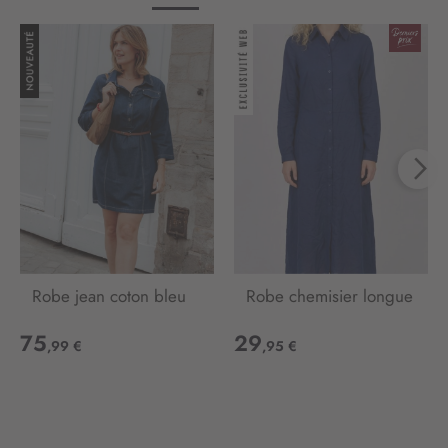
Robe jean coton bleu
Robe chemisier longue
75
29
,99 €
,95 €