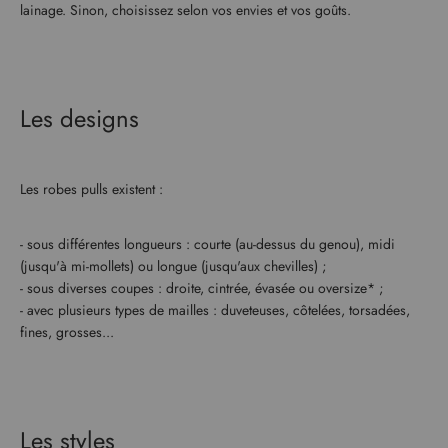
lainage. Sinon, choisissez selon vos envies et vos goûts.
Les designs
Les robes pulls existent :
- sous différentes longueurs : courte (au-dessus du genou), midi
(jusqu'à mi-mollets) ou longue (jusqu'aux chevilles) ;
- sous diverses coupes : droite, cintrée, évasée ou oversize* ;
- avec plusieurs types de mailles : duveteuses, côtelées, torsadées,
fines, grosses...
Les styles