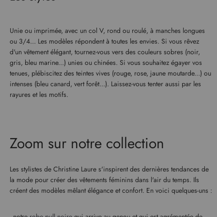
Unie ou imprimée, avec un col V, rond ou roulé, à manches longues
ou 3/4... Les modèles répondent à toutes les envies. Si vous rêvez
d'un vêtement élégant, tournez-vous vers des couleurs sobres (noir,
gris, bleu marine...) unies ou chinées. Si vous souhaitez égayer vos
tenues, plébiscitez des teintes vives (rouge, rose, jaune moutarde...) ou
intenses (bleu canard, vert forêt...). Laissez-vous tenter aussi par les
rayures et les motifs.
Zoom sur notre collection
Les stylistes de Christine Laure s'inspirent des dernières tendances de
la mode pour créer des vêtements féminins dans l'air du temps. Ils
créent des modèles mêlant élégance et confort. En voici quelques-uns :
- notre
robe pull noire
qui arrive au genou et qui est agrémentée de