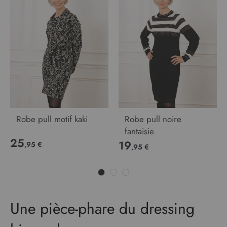
Robe pull motif kaki
Robe pull noire
fantaisie
25
19
,95 €
,95 €
Une pièce-phare du dressing