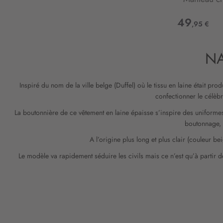
49
,95 €
NA
Inspiré du nom de la ville belge (Duffel) où le tissu en laine était prod
confectionner le célèb
La boutonnière de ce vêtement en laine épaisse s’inspire des uniformes
boutonnage, c
A l’origine plus long et plus clair (couleur 
Le modèle va rapidement séduire les civils mais ce n’est qu’à partir 