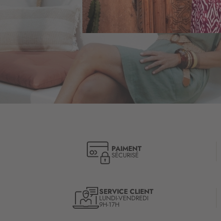
PAIMENT
SÉCURISÉ
SERVICE CLIENT
LUNDI-VENDREDI
9H-17H