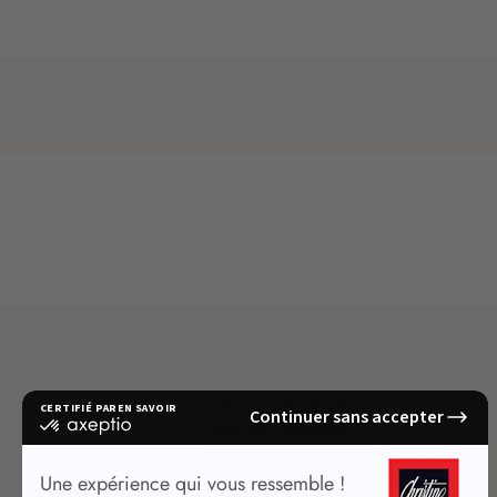
MES COMMANDES
Suivi de commande
Retour, échange et remboursement
Délais et frais de livraison