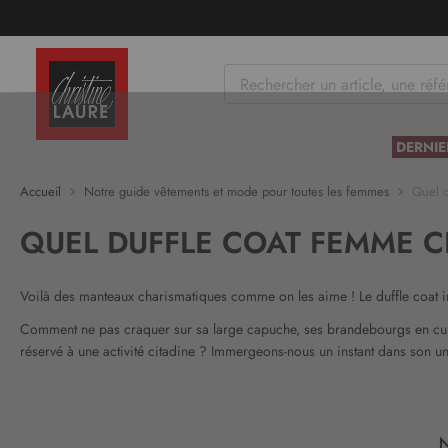
tenu
DERNIE
Accueil
Notre guide vêtements et mode pour toutes les femmes
Quel d
QUEL DUFFLE COAT FEMME C
Voilà des manteaux charismatiques comme on les aime ! Le duffle coat i
Comment ne pas craquer sur sa large capuche, ses brandebourgs en cuir,
réservé à une activité citadine ? Immergeons-nous un instant dans son univ