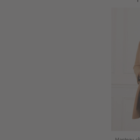
Manteau ch