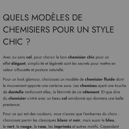
QUELS MODÈLES DE
CHEMISIERS POUR UN STYLE
CHIC ?
Avec ou sans
col
, pour choisir le bon
chemisier chic
pour un
effet
élégant
, simplicité et légèreté sont les secrets pour mettre en
valeur silhouette et posture naturelle.
Pour un look glamour, choisissez un modèle de
chemisier fluide
dont
le mouvement apporte une certaine aura. Les
chemises
ayant une touche
de
dentelle
renforcent elles, la féminité de ce
vêtement
. Et que dire
du
chemisier
cintré avec un beau
col
amidonné qui donnera une belle
prestance.
Pour ce qui est des couleurs, vous n’aurez que l’embarras du choix :
choisissez parmi les classiques
blanc
et
noir
, mais aussi le
bleu
,
le
vert
, le
rouge
, le
rose
, les
imprimés
et autres motifs. Cependant