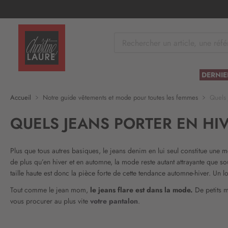
tenu
DERNIE
Accueil
Notre guide vêtements et mode pour toutes les femmes
Quels 
QUELS JEANS PORTER EN HIV
Plus que tous autres basiques, le jeans denim en lui seul constitue une 
de plus qu’en hiver et en automne, la mode reste autant attrayante que so
taille haute est donc la pièce forte de cette tendance automne-hiver. Un l
Tout comme le jean mom,
le jeans flare est dans la mode.
De petits 
vous procurer au plus vite
votre pantalon
.