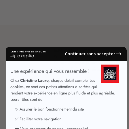
MES COMMANDES
Suivi de commande
Retour, échange et remboursement
Délais et frais de livraison