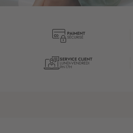
PAIMENT
SÉCURISÉ
SERVICE CLIENT
LUNDI-VENDREDI
9H-17H