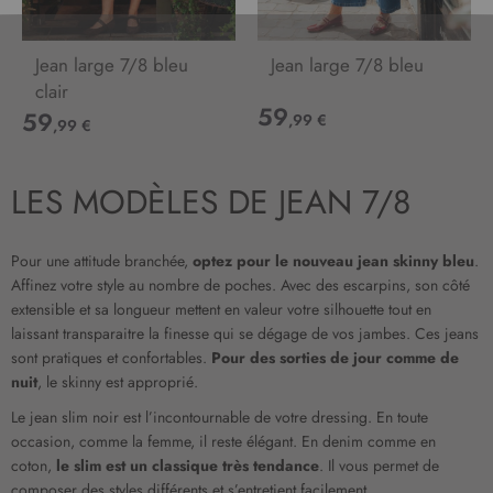
Jean large 7/8 bleu
Jean large 7/8 bleu
clair
59
59
,99 €
,99 €
LES MODÈLES DE JEAN 7/8
Pour une attitude branchée,
optez pour le nouveau jean skinny bleu
.
Affinez votre style au nombre de poches. Avec des escarpins, son côté
extensible et sa longueur mettent en valeur votre silhouette tout en
laissant transparaitre la finesse qui se dégage de vos jambes. Ces jeans
sont pratiques et confortables.
Pour des sorties de jour comme de
nuit
, le skinny est approprié.
Le jean slim noir est l’incontournable de votre dressing. En toute
occasion, comme la femme, il reste élégant. En denim comme en
coton,
le slim est un classique très tendance
. Il vous permet de
composer des styles différents et s’entretient facilement.