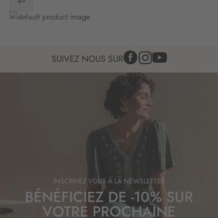
n
f
o
r
m
a
SUIVEZ NOUS SUR
t
i
o
n
:
INSCRIVEZ-VOUS À LA NEWSLETTER
BÉNÉFICIEZ DE -10% SUR
VOTRE PROCHAINE