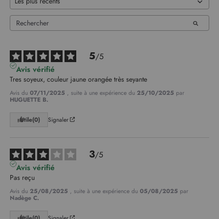
5
/
5
Avis vérifié
Tres soyeux, couleur jaune orangée très seyante
Avis du
07/11/2025
, suite à une expérience du
25/10/2025
par
HUGUETTE B.
Utile
(0)
Signaler
3
/
5
Avis vérifié
Pas reçu
Avis du
25/08/2025
, suite à une expérience du
05/08/2025
par
Nadège C.
Utile
(0)
Signaler