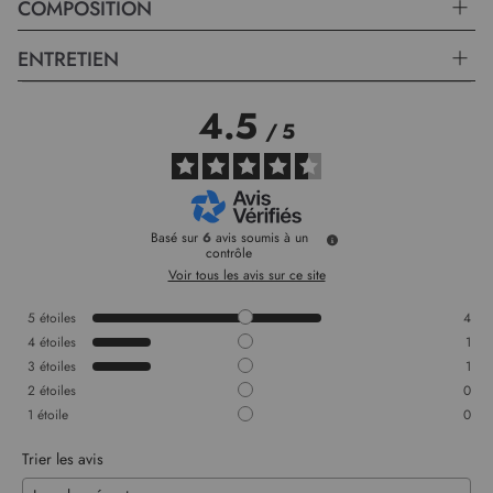
COMPOSITION
ENTRETIEN
4.5
/
5
Basé sur
6
avis soumis à un
contrôle
Voir tous les avis sur ce site
5
étoiles
4
4
étoiles
1
3
étoiles
1
2
étoiles
0
1
étoile
0
Trier les avis