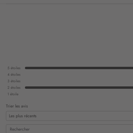
5
étoiles
4
étoiles
3
étoiles
2
étoiles
1
étoile
Trier les avis