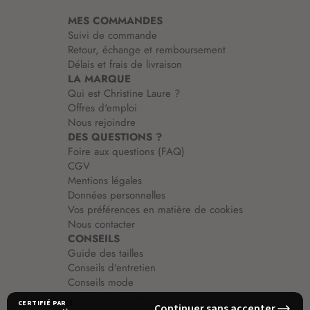
i
MES COMMANDES
o
Suivi de commande
n
Retour, échange et remboursement
:
Délais et frais de livraison
LA MARQUE
Qui est Christine Laure ?
Offres d'emploi
Nous rejoindre
DES QUESTIONS ?
Foire aux questions (FAQ)
CGV
Mentions légales
Données personnelles
Vos préférences en matière de cookies
Nous contacter
CONSEILS
Guide des tailles
Conseils d'entretien
Conseils mode
Guide vêtements