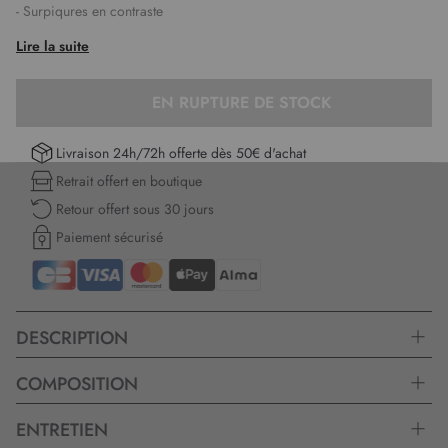
- Surpiqures en contraste
Lire la suite
EN RUPTURE DE STOCK
Livraison 24h/72h offerte dès 50€ d'achat
Retrait offert en boutique
Retour offert sous 30 jours
Paiement sécurisé
DESCRIPTION
COMPOSITION
ENTRETIEN