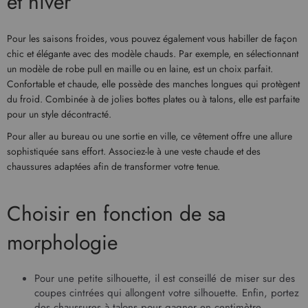
et hiver
Pour les saisons froides, vous pouvez également vous habiller de façon
chic et élégante avec des modèle chauds. Par exemple, en sélectionnant
un modèle de robe pull en maille ou en laine, est un choix parfait.
Confortable et chaude, elle possède des manches longues qui protègent
du froid. Combinée à de jolies bottes plates ou à talons, elle est parfaite
pour un style décontracté.
Pour aller au bureau ou une sortie en ville, ce vêtement offre une allure
sophistiquée sans effort. Associez-le à une veste chaude et des
chaussures adaptées afin de transformer votre tenue.
Choisir en fonction de sa
morphologie
Pour une petite silhouette, il est conseillé de miser sur des
coupes cintrées qui allongent votre silhouette. Enfin, portez
des chaussures à talons pour gagner en centimètre.