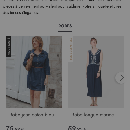
pièces à ce vêtement polyvalent pour sublimer votre silhouette et créer
des tenues élégantes.
ROBES
Robe jean coton bleu
Robe longue marine
75
59
,99 €
,95 €