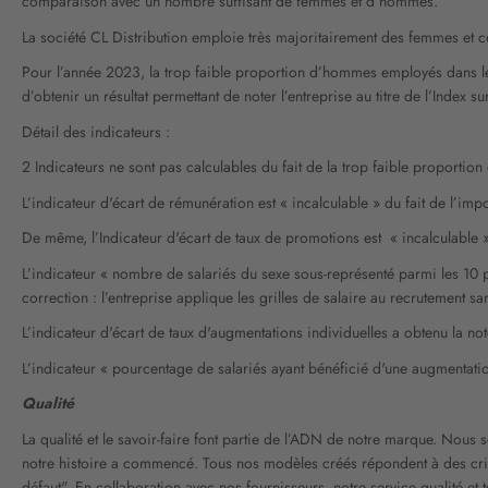
comparaison avec un nombre suffisant de femmes et d’hommes.
La société CL Distribution emploie très majoritairement des femmes et ce
Pour l’année 2023, la trop faible proportion d’hommes employés dans les d
d’obtenir un résultat permettant de noter l’entreprise au titre de l’Inde
Détail des indicateurs :
2 Indicateurs ne sont pas calculables du fait de la trop faible proport
L’indicateur d'écart de rémunération est « incalculable » du fait de l’i
De même, l’Indicateur d'écart de taux de promotions est « incalculable »
L’indicateur « nombre de salariés du sexe sous-représenté parmi les 10 
correction : l’entreprise applique les grilles de salaire au recrutement s
L’indicateur d'écart de taux d'augmentations individuelles a obtenu la 
L’indicateur « pourcentage de salariés ayant bénéficié d'une augmentatio
Qualité
La qualité et le savoir-faire font partie de l’ADN de notre marque. No
notre histoire a commencé. Tous nos modèles créés répondent à des critère
défaut". En collaboration avec nos fournisseurs, notre service qualité et 