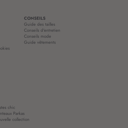
CONSEILS
Guide des tailles
Conseils d'entretien
Conseils mode
Guide vêtements
okies
stes chic
nteaux Parkas
velle collection