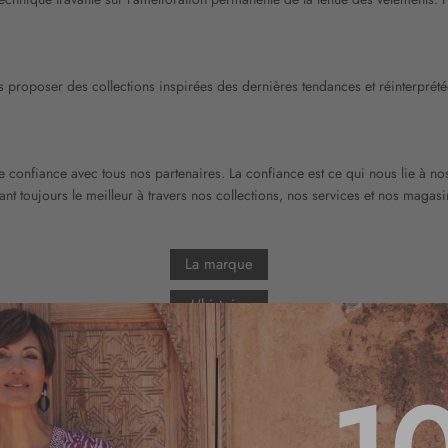
ous proposer des collections inspirées des dernières tendances et réinterprét
de confiance avec tous nos partenaires. La confiance est ce qui nous lie à nos
ant toujours le meilleur à travers nos collections, nos services et nos magasi
La marque
L'histoire
Le réseau