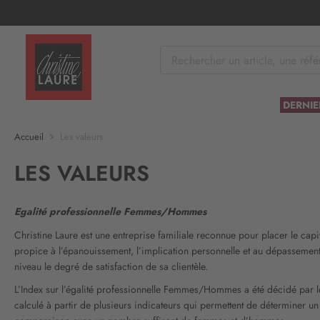
tenu
DERNIE
Accueil
Les valeurs
LES VALEURS
Egalité professionnelle Femmes/Hommes
Christine Laure est une entreprise familiale reconnue pour placer le capit
propice à l’épanouissement, l’implication personnelle et au dépassement
niveau le degré de satisfaction de sa clientèle.
L’Index sur l’égalité professionnelle Femmes/Hommes a été décidé par le 
calculé à partir de plusieurs indicateurs qui permettent de déterminer un 