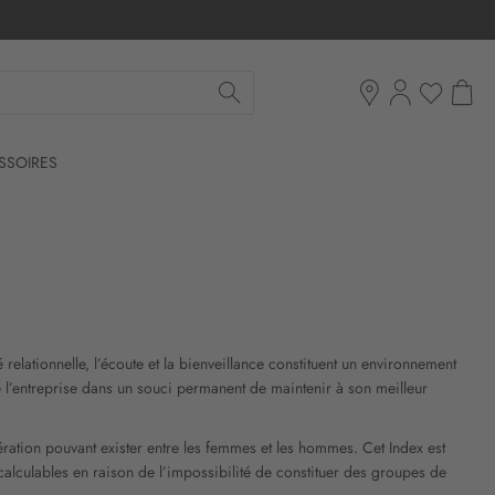
Mon pan
Ma liste d'env
Boutiques
SSOIRES
relationnelle, l’écoute et la bienveillance constituent un environnement
 l’entreprise dans un souci permanent de maintenir à son meilleur
ération pouvant exister entre les femmes et les hommes. Cet Index est
incalculables en raison de l’impossibilité de constituer des groupes de