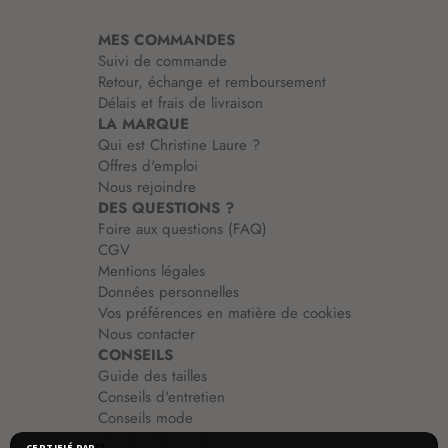
t
i
MES COMMANDES
o
Suivi de commande
n
Retour, échange et remboursement
:
Délais et frais de livraison
LA MARQUE
Qui est Christine Laure ?
Offres d'emploi
Nous rejoindre
DES QUESTIONS ?
Foire aux questions (FAQ)
CGV
Mentions légales
Données personnelles
Vos préférences en matière de cookies
Nous contacter
CONSEILS
Guide des tailles
Conseils d'entretien
Conseils mode
Guide vêtements