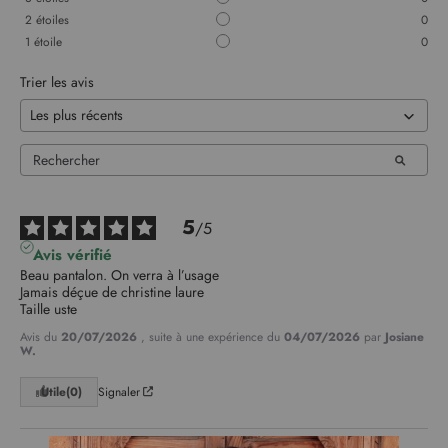
2
étoiles
0
1
étoile
0
Trier les avis
5
/
5
Avis vérifié
Beau pantalon. On verra à l’usage

Jamais déçue de christine laure

Taille uste
Avis du
20/07/2026
, suite à une expérience du
04/07/2026
par
Josiane
W.
Utile
(0)
Signaler