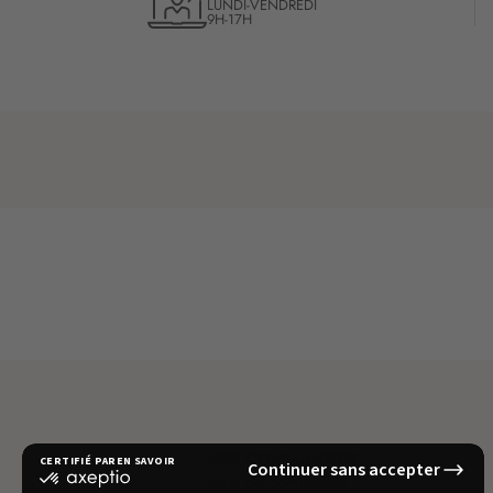
LUNDI-VENDREDI
9H-17H
MES COMMANDES
Suivi de commande