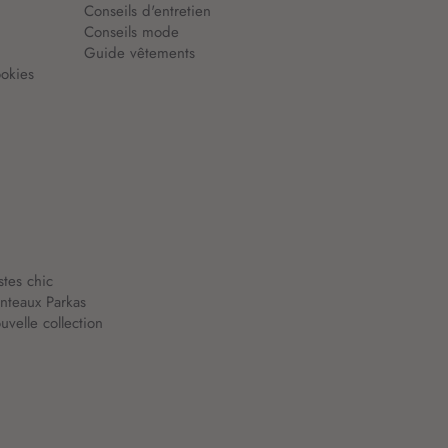
Conseils d'entretien
Conseils mode
Guide vêtements
okies
stes chic
nteaux Parkas
velle collection