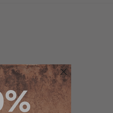
Fermer
0%