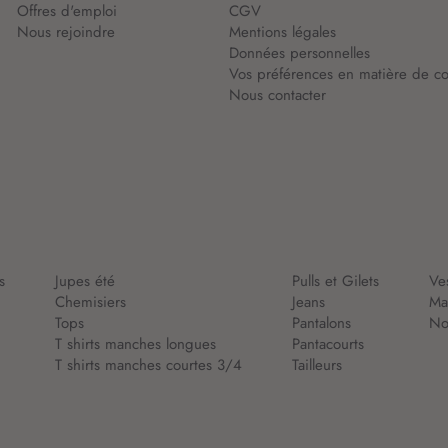
Offres d'emploi
CGV
Nous rejoindre
Mentions légales
Données personnelles
Vos préférences en matière de co
Nous contacter
s
Jupes été
Pulls et Gilets
Ve
Chemisiers
Jeans
Ma
Tops
Pantalons
Nou
T shirts manches longues
Pantacourts
T shirts manches courtes 3/4
Tailleurs