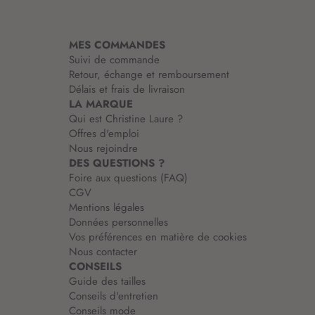
a
t
i
MES COMMANDES
o
Suivi de commande
n
Retour, échange et remboursement
:
Délais et frais de livraison
LA MARQUE
Qui est Christine Laure ?
Offres d'emploi
Nous rejoindre
DES QUESTIONS ?
Foire aux questions (FAQ)
CGV
Mentions légales
Données personnelles
Vos préférences en matière de cookies
Nous contacter
CONSEILS
Guide des tailles
Conseils d'entretien
Conseils mode