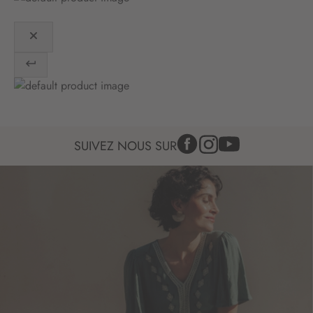
n
:
SUIVEZ NOUS SUR