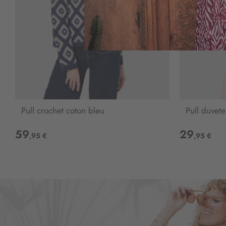
Pull crochet coton bleu
Pull duvete
59
29
,95 €
,95 €