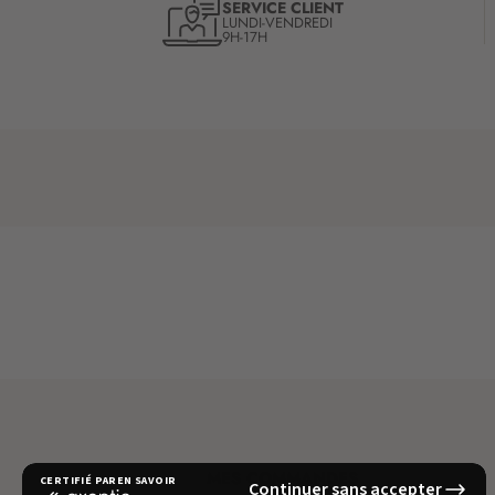
SERVICE CLIENT
LUNDI-VENDREDI
9H-17H
MES COMMANDES