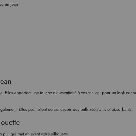
vec un jean
jean
es. Elles apportent une touche d’authenticité à vos tenues, pour un look coc
galement. Elles permettent de concevoir des pulls résistants et absorbants.
houette
pull qui met en avant votre silhouette.