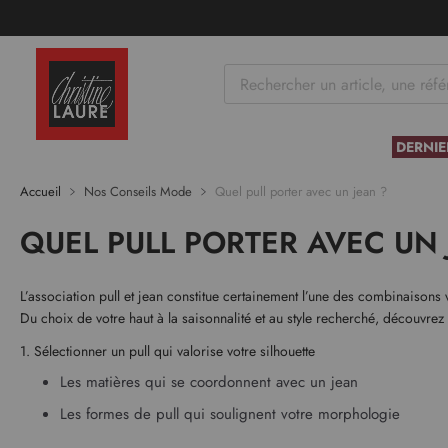
tenu
DERNIE
Accueil
Nos Conseils Mode
Quel pull porter avec un jean ?
QUEL PULL PORTER AVEC UN 
L’association pull et jean constitue certainement l’une des combinaisons
Du choix de votre haut à la saisonnalité et au style recherché, découvre
1. Sélectionner un pull qui valorise votre silhouette
Les matières qui se coordonnent avec un jean
Les formes de pull qui soulignent votre morphologie