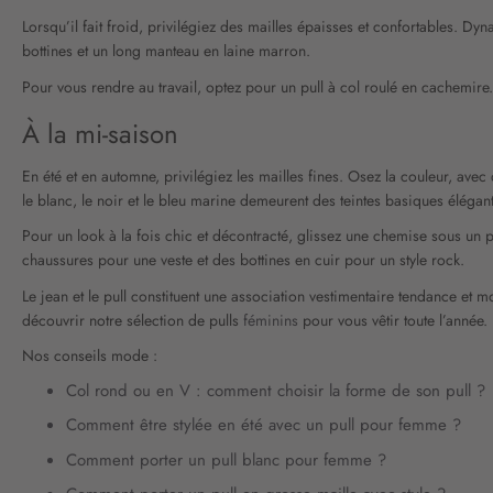
Lorsqu’il fait froid, privilégiez des mailles épaisses et confortables. Dy
bottines et un long manteau en laine marron.
Pour vous rendre au travail, optez pour un pull à col roulé en cachemire.
À la mi-saison
En été et en automne, privilégiez les mailles fines. Osez la couleur, av
le blanc, le noir et le bleu marine demeurent des teintes basiques élégan
Pour un look à la fois chic et décontracté, glissez une chemise sous un 
chaussures pour une veste et des bottines en cuir pour un style rock.
Le jean et le pull constituent une association vestimentaire tendance et 
découvrir notre sélection de pulls
féminins
pour vous vêtir toute l’année.
Nos conseils mode :
Col rond ou en V : comment choisir la forme de son pull ?
Comment être stylée en été avec un pull pour femme ?
Comment porter un pull blanc pour femme ?