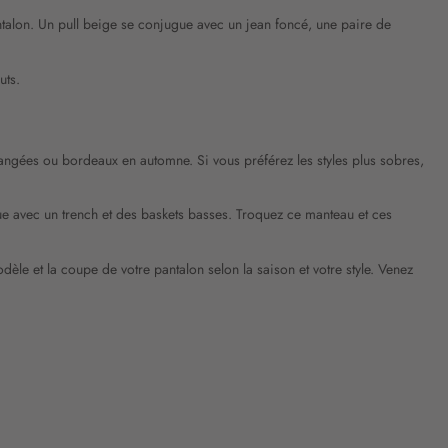
pantalon. Un pull beige se conjugue avec un jean foncé, une paire de
auts.
orangées ou bordeaux en automne. Si vous préférez les styles plus sobres,
nue avec un trench et des baskets basses. Troquez ce manteau et ces
dèle et la coupe de votre pantalon selon la saison et votre style. Venez