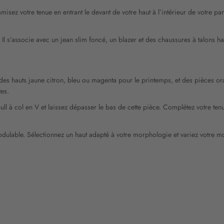
namisez votre tenue en entrant le devant de votre haut à l’intérieur de votre 
 Il s’associe avec un jean slim foncé, un blazer et des chaussures à talons h
ec des hauts jaune citron, bleu ou magenta pour le printemps, et des pièces 
tes.
pull à col en V et laissez dépasser le bas de cette pièce. Complétez votre te
modulable. Sélectionnez un haut adapté à votre morphologie et variez votre mo