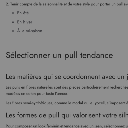
2. Tenir compte de la saisonnalité et de votre style pour porter un pull a
En été
En hiver
À la mi-saison
Sélectionner un pull tendance
Les matières qui se coordonnent avec un 
Les pulls en fibres naturelles sont des pièces particulièrement recherché
modèles en coton pour toute l’année.
Les fibres semi-synthétiques, comme le modal ou le Lyocell, s’imposent é
Les formes de pull qui valorisent votre sil
Pour composer un look féminin et tendance avec un jean, sélectionnez un 