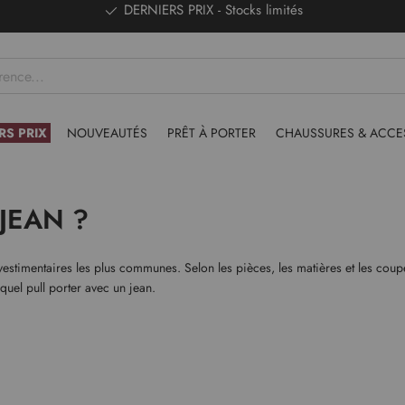
DERNIERS PRIX - Stocks limités
RS PRIX
NOUVEAUTÉS
PRÊT À PORTER
CHAUSSURES & ACCE
JEAN ?
 vestimentaires les plus communes. Selon les pièces, les matières et les cou
z quel pull porter avec un jean.