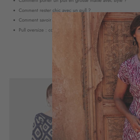
Comment porter un pull en grosse maille avec style ?
Comment rester chic avec un pull ?
Comment savoir si un pull est à la bonne taille ?
Pull oversize : comment le porter et être stylée ?