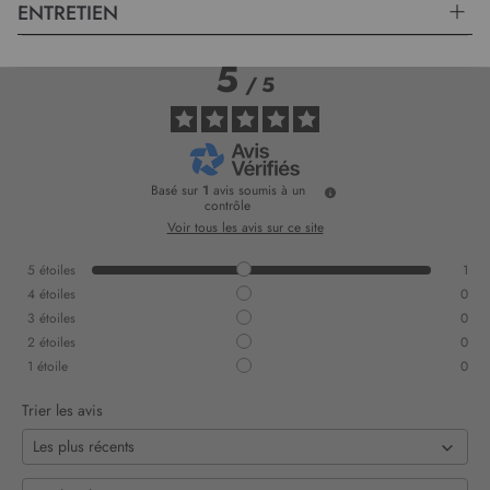
ENTRETIEN
5
/
5
Basé sur
1
avis soumis à un
contrôle
Voir tous les avis sur ce site
5
étoiles
1
4
étoiles
0
3
étoiles
0
2
étoiles
0
1
étoile
0
Trier les avis