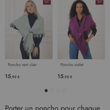
Poncho vert clair
Poncho violet
15
15
,95 €
,95 €
Porter un poncho pour chaque