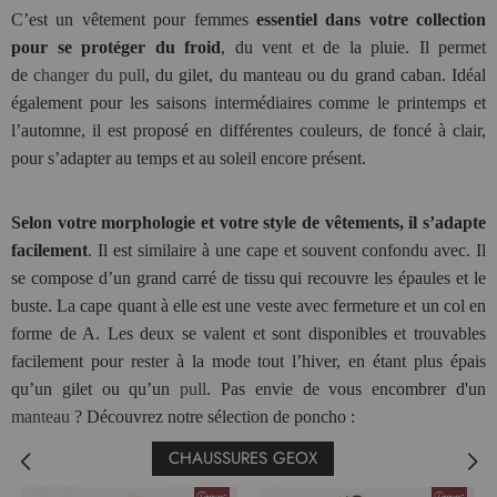
C’est un vêtement pour femmes
essentiel dans votre collection
pour se protéger du froid
, du vent et de la pluie. Il permet
de
changer du pull
, du gilet, du manteau ou du grand caban. Idéal
également pour les saisons intermédiaires comme le printemps et
l’automne, il est proposé en différentes couleurs, de foncé à clair,
pour s’adapter au temps et au soleil encore présent.
Selon votre morphologie et votre style de vêtements, il s’adapte
facilement
. Il est similaire à une cape et souvent confondu avec. Il
se compose d’un grand carré de tissu qui recouvre les épaules et le
buste. La cape quant à elle est une veste avec fermeture et un col en
forme de A. Les deux se valent et sont disponibles et trouvables
facilement pour rester à la mode tout l’hiver, en étant plus épais
qu’un gilet ou qu’un
pull
. Pas envie de vous encombrer d'un
manteau
? Découvrez notre sélection de poncho :
CHAUSSURES GEOX