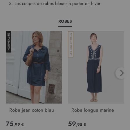
Les coupes de robes bleues à porter en hiver
ROBES
Robe jean coton bleu
Robe longue marine
75
59
,99 €
,95 €