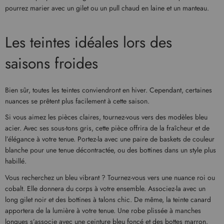
pourrez marier avec un gilet ou un pull chaud en laine et un manteau.
Les teintes idéales lors des
saisons froides
Bien sûr, toutes les teintes conviendront en hiver. Cependant, certaines
nuances se prêtent plus facilement à cette saison.
Si vous aimez les pièces claires, tournez-vous vers des modèles bleu
acier. Avec ses sous-tons gris, cette pièce offrira de la fraîcheur et de
l’élégance à votre tenue. Portez-la avec une paire de baskets de couleur
blanche pour une tenue décontractée, ou des bottines dans un style plus
habillé.
Vous recherchez un bleu vibrant ? Tournez-vous vers une nuance roi ou
cobalt. Elle donnera du corps à votre ensemble. Associez-la avec un
long gilet noir et des bottines à talons chic. De même, la teinte canard
apportera de la lumière à votre tenue. Une robe plissée à manches
longues s’associe avec une ceinture bleu foncé et des bottes marron.