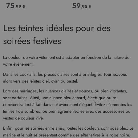
75
59
,99 €
,95 €
Les teintes idéales pour des
soirées festives
La couleur de votre vêtement est à adapter en fonction de la nature de
votre événement.
Dans les cocktails, les pièces claires sont à privilégier. Tournez-vous
alors vers des teintes ciel, cyan ou pastel.
Lors des mariages, les nuances claires et douces, ou bien vibrantes,
sont parfaites. Ainsi, une nuance bleu canard, électrique ou roi
conviendra tout à fait dans cet événement élégant. Évitez néanmoins les
teintes trop sombres, ou bien agrémentez-les avec des accessoires ou
vestes de couleur vive.
Enfin, pour les soirées entre amis, toutes les couleurs sont possibles. Le
marine et le nuit se présentent comme des alternatives à la robe noire.