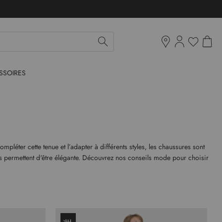
Mon pan
Ma liste d'env
Boutiques
SSOIRES
pléter cette tenue et l’adapter à différents styles, les chaussures sont
es permettent d'être élégante. Découvrez nos conseils mode pour choisir