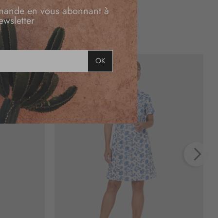
mande en vous abonnant à
ewsletter
OK