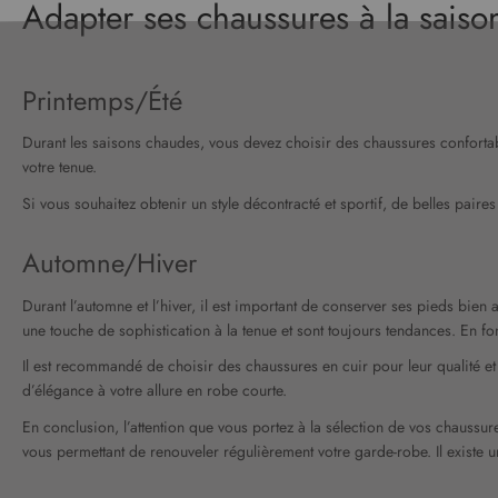
Adapter ses chaussures à la saiso
Printemps/Été
Durant les saisons chaudes, vous devez choisir des chaussures confortab
votre tenue.
Si vous souhaitez obtenir un style décontracté et sportif, de belles paire
Automne/Hiver
Durant l’automne et l’hiver, il est important de conserver ses pieds bien 
une touche de sophistication à la tenue et sont toujours tendances. En 
Il est recommandé de choisir des chaussures en cuir pour leur qualité et 
d’élégance à votre allure en robe courte.
En conclusion, l’attention que vous portez à la sélection de vos chaussur
vous permettant de renouveler régulièrement votre garde-robe. Il existe 