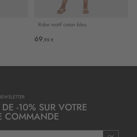
Robe motif coton bleu
69
,95 €
NEWSLETTER
 DE -10% SUR VOTRE
E COMMANDE