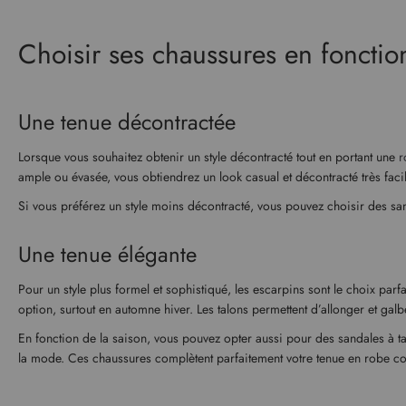
Choisir ses chaussures en fonctio
Une tenue décontractée
Lorsque vous souhaitez obtenir un style décontracté tout en portant une
r
ample ou évasée, vous obtiendrez un look casual et décontracté très fac
Si vous préférez un style moins décontracté, vous pouvez choisir des sa
Une tenue élégante
Pour un style plus formel et sophistiqué, les escarpins sont le choix parfa
option, surtout en automne hiver. Les talons permettent d’allonger et galb
En fonction de la saison, vous pouvez opter aussi pour des sandales à tal
la mode. Ces chaussures complètent parfaitement votre tenue en robe co