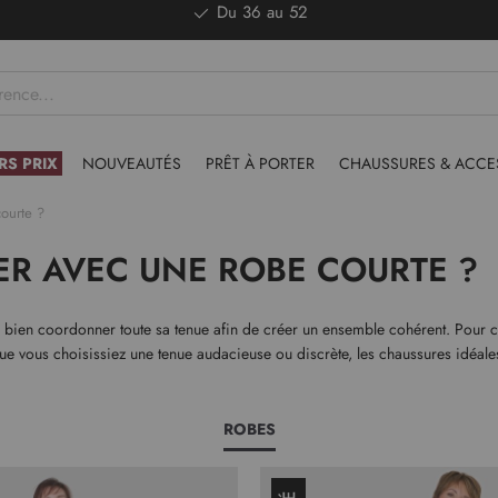
Du 36 au 52
RS PRIX
NOUVEAUTÉS
PRÊT À PORTER
CHAUSSURES & ACCE
courte ?
ER AVEC UNE ROBE COURTE ?
e bien coordonner toute sa tenue afin de créer un ensemble cohérent. Pour com
ue vous choisissiez une tenue audacieuse ou discrète, les chaussures idéal
ROBES