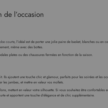
n de l’occasion
obe courte
, l’idéal est de porter une jolie paire de basket, blanches ou en 
ilement, même avec des bottes.
ndales plates ou des chaussures fermées en fonction de la saison.
it. Ils ajoutent une touche chic et glamour, parfaits pour les soirées et les 
er les jambes, et mettre en valeur vos mollets.
ons, mettant en valeur votre silhouette. Si vous souhaitez être confortables 
urte et apportent une touche d’élégance et de chic supplémentaire.