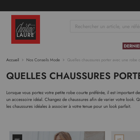
tenu
DERNIE
Accueil
Nos Conseils Mode
Quelles chaussures porter avec une robe 
QUELLES CHAUSSURES PORT
Lorsque vous portez votre petite robe courte préférée, il est important d
un accessoire idéal. Changez de chaussures afin de varier votre look. Q
les chaussures idéales à associer à votre tenue pour un look parfait.