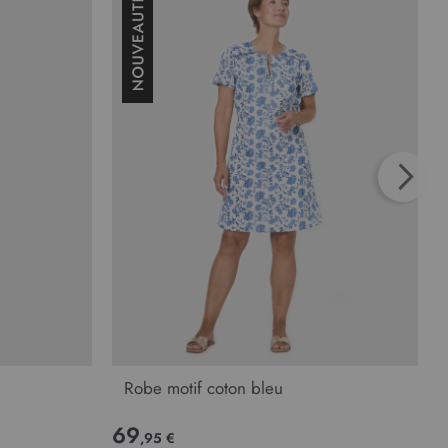
Robe motif coton bleu
69
,95 €