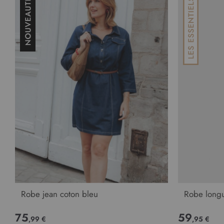
Robe jean coton bleu
Robe long
75
59
,99 €
,95 €