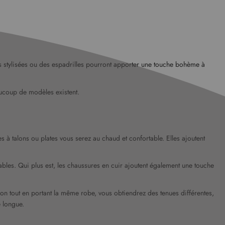
es stylisées ou des espadrilles pourront apporter une touche bohème à
eaucoup de modèles existent.
s à talons ou plates vous serez au chaud et confortable. Elles ajoutent
tables. Qui plus est, les chaussures en cuir ajoutent également une touche
sion tout en portant la même robe, vous obtiendrez des tenues différentes,
e longue.