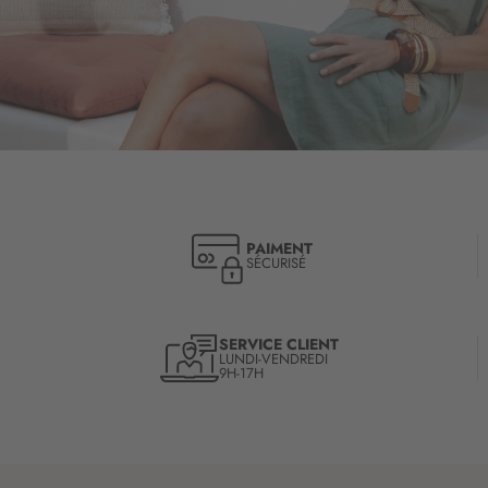
PAIMENT
SÉCURISÉ
SERVICE CLIENT
LUNDI-VENDREDI
9H-17H