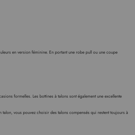
couleurs en version féminine. En portant une robe pull ou une coupe
occasions formelles. Les bottines à talons sont également une excellente
en talon, vous pouvez choisir des talons compensés qui restent toujours à