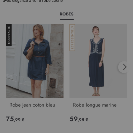
avec élégance à votre robe courte.
ROBES
Robe jean coton bleu
Robe longue marine
75
59
,99 €
,95 €