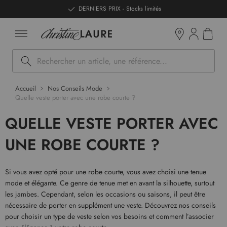
ntenu
DERNIERS PRIX - Stocks limités
Mon pan
Boutiques
Rechercher
Accueil
Nos Conseils Mode
Quelle veste porter avec une robe courte ?
QUELLE VESTE PORTER AVEC
UNE ROBE COURTE ?
Si vous avez opté pour une robe courte, vous avez choisi une tenue
mode et élégante. Ce genre de tenue met en avant la silhouette, surtout
les jambes. Cependant, selon les occasions ou saisons, il peut être
nécessaire de porter en supplément une veste. Découvrez nos conseils
pour choisir un type de veste selon vos besoins et comment l’associer