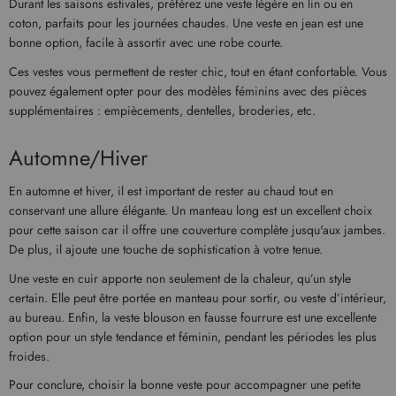
Durant les saisons estivales, préférez une veste légère en lin ou en
coton, parfaits pour les journées chaudes. Une veste en jean est une
bonne option, facile à assortir avec une robe courte.
Ces vestes vous permettent de rester chic, tout en étant confortable. Vous
pouvez également opter pour des modèles féminins avec des pièces
supplémentaires : empiècements, dentelles, broderies, etc.
Automne/Hiver
En automne et hiver, il est important de rester au chaud tout en
conservant une allure élégante. Un manteau long est un excellent choix
pour cette saison car il offre une couverture complète jusqu'aux jambes.
De plus, il ajoute une touche de sophistication à votre tenue.
Une veste en cuir apporte non seulement de la chaleur, qu’un style
certain. Elle peut être portée en manteau pour sortir, ou veste d’intérieur,
au bureau. Enfin, la veste blouson en fausse fourrure est une excellente
option pour un style tendance et féminin, pendant les périodes les plus
froides.
Pour conclure, choisir la bonne veste pour accompagner une petite