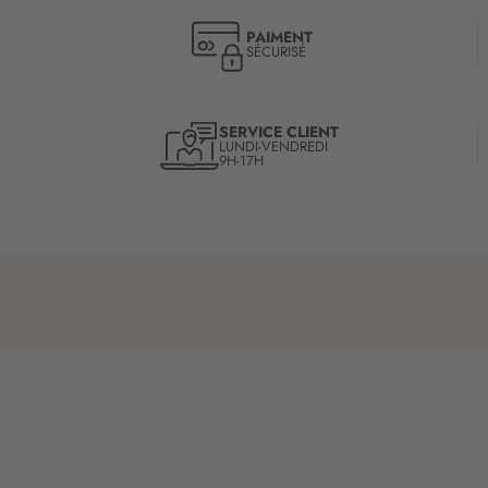
PAIMENT
SÉCURISÉ
SERVICE CLIENT
LUNDI-VENDREDI
9H-17H