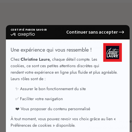
MES COMMANDES
Suivi de commande
Retour, échange et remboursement
Délais et frais de livraison
Vêtements pour femme
Vêtements de qualité