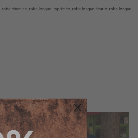
si robe
chemise
, robe
longue imprimée
, robe longue fleurie, robe longue
Fermer