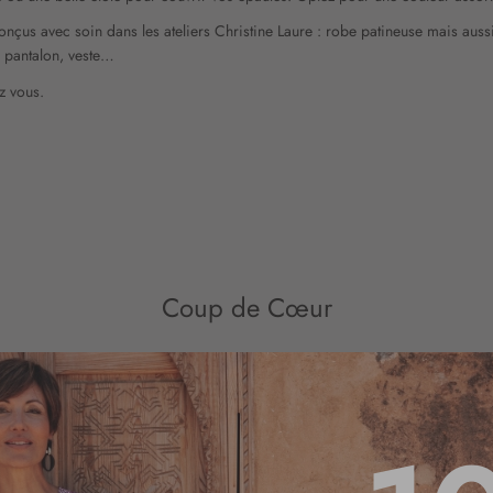
conçus avec soin dans les ateliers Christine Laure : robe patineuse mais aus
, pantalon, veste…
z vous.
Coup de Cœur
ROBES
ACCESSOIRES
DRESSING CHIC