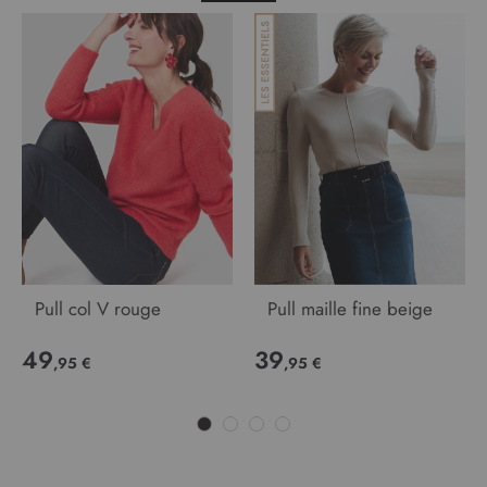
Pull col V rouge
Pull maille fine beige
49
39
,95 €
,95 €