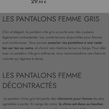
29
,95 €
LES PANTALONS FEMME GRIS
Chic et élégant, le pantalon ville gris se porte avec des couleurs
légèrement contrastantes. Les combinaisons disponibles pour femme
sont nombreuses. Vous pouvez
associer vos pantalons à une veste
ton sur ton ou noire
, et choisir une chemise écrue ou beige. Pour aller
avec un pantalon ville gris anthracite, nous recommandons une chemise
colorée qui égaiera la tenue.
LES PANTALONS FEMME
DÉCONTRACTÉS
Le pantalon chino gris fait partie des
vêtements pour femme
les plus
agréables à porter. En serge de coton,
le chino est doux au toucher
,