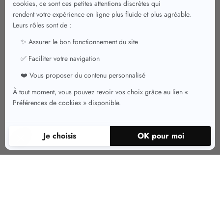
Quels styles de débardeurs pour
femme choisir