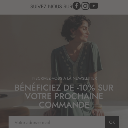
SUIVEZ NOUS SUR
INSCRIVEZ-VOUS À LA NEWSLETTER
BÉNÉFICIEZ DE -10% SUR
VOTRE PROCHAINE
COMMANDE
I
OK
n