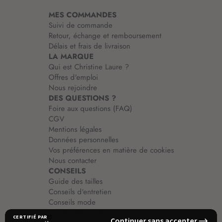
i
MES COMMANDES
o
Suivi de commande
n
Retour, échange et remboursement
:
Délais et frais de livraison
LA MARQUE
Qui est Christine Laure ?
Offres d'emploi
Nous rejoindre
DES QUESTIONS ?
Foire aux questions (FAQ)
CGV
Mentions légales
Données personnelles
Vos préférences en matière de cookies
Nous contacter
CONSEILS
Guide des tailles
Conseils d'entretien
Conseils mode
Guide vêtements