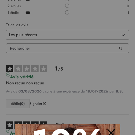
2
étoiles
0
1
étoile
1
Trier les avis
1
/
5
Avis vérifié
Non reçue non reçue
Avis du
03/08/2026
, suite à une expérience du
18/07/2026
par
B.S.
Utile
(0)
Signaler
5
/
5
Avis vérifié