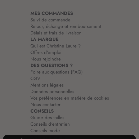
t
i
MES COMMANDES
o
Suivi de commande
n
Retour, échange et remboursement
:
Délais et frais de livraison
LA MARQUE
Qui est Christine Laure ?
Offres d'emploi
Nous rejoindre
DES QUESTIONS ?
Foire aux questions (FAQ)
CGV
Mentions légales
Données personnelles
Vos préférences en matière de cookies
Nous contacter
CONSEILS
Guide des tailles
Conseils d'entretien
Conseils mode
Guide vêtements