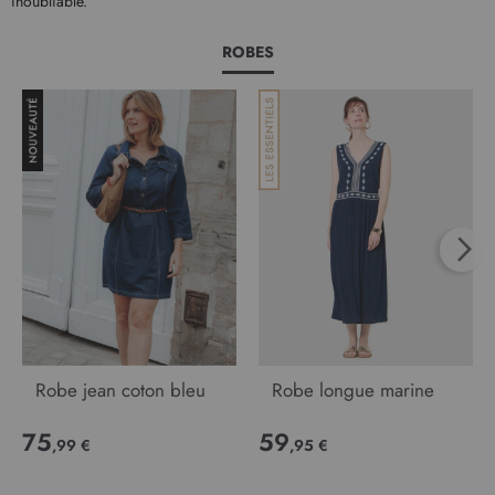
inoubliable.
ROBES
Robe jean coton bleu
Robe longue marine
75
59
,99 €
,95 €