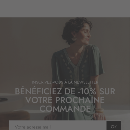
INSCRIVEZ-VOUS À LA NEWSLETTER
BÉNÉFICIEZ DE -10% SUR
VOTRE PROCHAINE
COMMANDE
I
OK
n