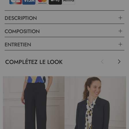
gracieusement les formes, assurant un tombé parfait et une aisance de
mouvement tout au long de la journée. Avec une longueur de 63 cm
pour la taille initiale, il se porte aussi bien avec un jeans qu'avec une
DESCRIPTION
jupe pour un style chic et décontracté.
COMPOSITION
ENTRETIEN
COMPLÉTEZ LE LOOK