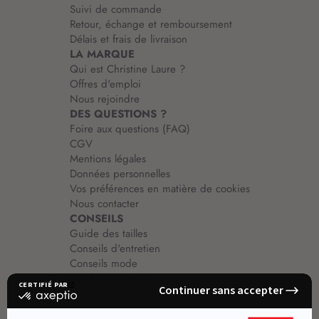
Suivi de commande
n
Retour, échange et remboursement
:
Délais et frais de livraison
LA MARQUE
Qui est Christine Laure ?
Offres d'emploi
Nous rejoindre
DES QUESTIONS ?
Foire aux questions (FAQ)
CGV
Mentions légales
Données personnelles
Vos préférences en matière de cookies
Nous contacter
CONSEILS
Guide des tailles
Conseils d'entretien
Conseils mode
Guide vêtements