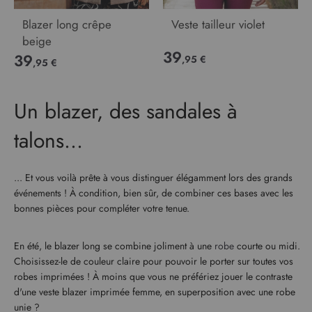
Blazer long crêpe
Veste tailleur violet
beige
39
39
,95 €
,95 €
Un blazer, des sandales à
talons...
... Et vous voilà prête à vous distinguer élégamment lors des grands
événements ! À condition, bien sûr, de combiner ces bases avec les
bonnes pièces pour compléter votre tenue.
En été, le blazer long se combine joliment à une
robe
courte ou midi.
Choisissez-le de couleur claire pour pouvoir le porter sur toutes vos
robes imprimées ! À moins que vous ne préfériez jouer le contraste
d'une veste blazer imprimée femme, en superposition avec une robe
unie ?