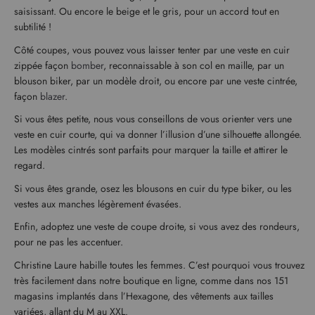
saisissant. Ou encore le beige et le gris, pour un accord tout en
subtilité !
Côté coupes, vous pouvez vous laisser tenter par une veste en cuir
zippée façon
bomber
, reconnaissable à son col en maille, par un
blouson biker, par un modèle droit, ou encore par une veste cintrée,
façon
blazer
.
Si vous êtes petite, nous vous conseillons de vous orienter vers une
veste en cuir courte, qui va donner l’illusion d’une silhouette allongée.
Les modèles cintrés sont parfaits pour marquer la taille et attirer le
regard.
Si vous êtes grande, osez les blousons en cuir du type biker, ou les
vestes aux manches légèrement évasées.
Enfin, adoptez une veste de coupe droite, si vous avez des rondeurs,
pour ne pas les accentuer.
Christine Laure habille toutes les femmes. C’est pourquoi vous trouvez
très facilement dans notre boutique en ligne, comme dans nos 151
magasins implantés dans l’Hexagone, des vêtements aux tailles
variées, allant du M au XXL.