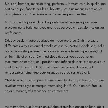
Blouson, bomber,
manteau
long, perfecto… la veste en cuir, quelle que
soit sa coupe, flatte toutes les silhouettes, les plus menues comme les
plus généreuses. Elle révèle aussi toutes les personnalités.
Vous pouvez la porter durant le printemps et l’automne pour vous
protéger de la fraîcheur avec une
robe
ou avec un pantalon, selon vos
préférences.
Découvrez dans votre boutique de mode préférée Christine Laure
différentes vestes en cuir d’excellente qualité. Notre modèle sans col à
la coupe droite, par exemple, vous assure une tenue impeccable,tout
en féminité et en sobriété. Il est doublé, pour vous apporter un
maximum de confort, et il possède une infinité de détails plaisants : un
effet tressé le long de l’encolure et des pressions, des poignets
retroussables, ainsi que deux grandes poches sur le devant.
Choisissez votre
veste pour femme
d’une teinte rouge framboise pour
réveiller votre style et marquer votre singularité. Ou bien préférez un
coloris marron, très tendance en ce moment.
Au même titre que la veste en suédine et que le blouson en jean, deux