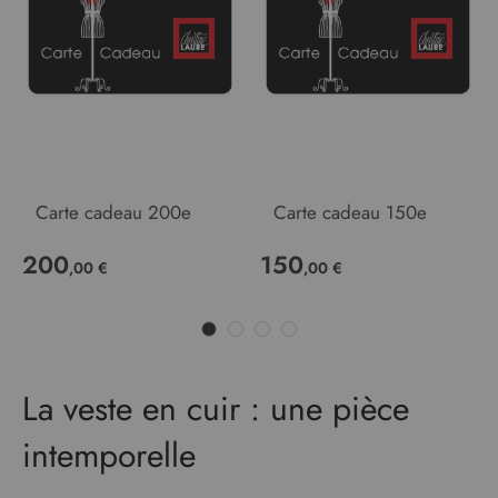
Carte cadeau 200e
Carte cadeau 150e
200
150
,00 €
,00 €
La veste en cuir : une pièce
intemporelle