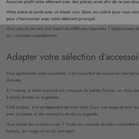
Associez plutôt votre vêtement avec des pièces unies afin de ne pas alou
Votre pièce se porte avec un blazer noir, blanc ou coloré pour vous rendr
pour s'harmoniser avec votre vêtement principal.
Vous adorez les mix and match de différents imprimés ? Sélectionnez alo
qui contraste complètement.
Adapter votre sélection d’accessoir
Pour agrémenter votre ensemble, il est important de conserver une harmon
discrète.
À l’inverse, si votre imprimé est composé de petites formes, un choix bi
à talons dorées ou argentées.
Côté couleur, tout va dépendre de votre style. Dans une tenue de tous le
avec un blazer et des escarpins dorés ou argentés.
Vous aimez les couleurs vives ? Toutes les nuances de bleu contrastent à
fuchsia, du rouge vif ou du vert sapin.