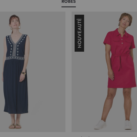
ROBES