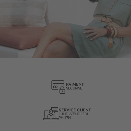
PAIMENT
SÉCURISÉ
SERVICE CLIENT
LUNDI-VENDREDI
9H-17H