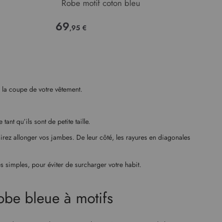
Robe motif coton bleu
69
,95 €
 à la coupe de votre vêtement.
ant qu’ils sont de petite taille.
sirez allonger vos jambes. De leur côté, les rayures en diagonales
es simples, pour éviter de surcharger votre habit.
robe bleue à motifs