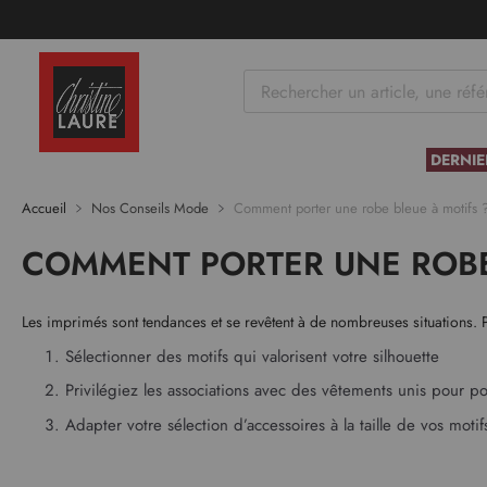
tenu
DERNIE
Accueil
Nos Conseils Mode
Comment porter une robe bleue à motifs 
COMMENT PORTER UNE ROBE 
Les imprimés sont tendances et se revêtent à de nombreuses situations. P
Sélectionner des motifs qui valorisent votre silhouette
Privilégiez les associations avec des vêtements unis pour p
Adapter votre sélection d’accessoires à la taille de vos moti