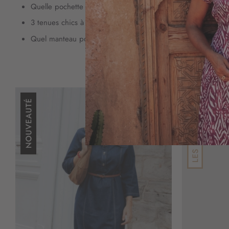
Quelle pochette porter avec une robe bleue ?
3 tenues chics à base de robe bleu
Quel manteau porter avec une robe bleu marine ?