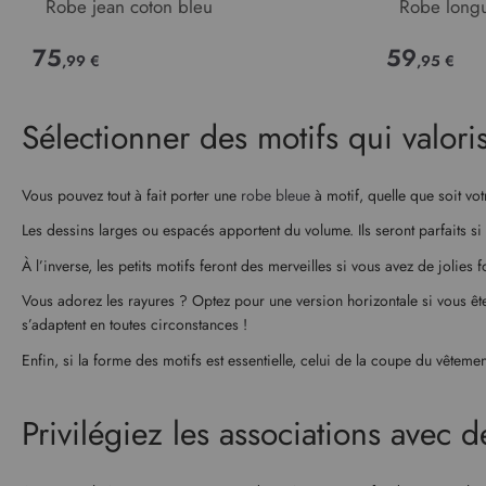
Robe jean coton bleu
Robe long
75
59
,99 €
,95 €
Sélectionner des motifs qui valoris
Vous pouvez tout à fait porter une
robe bleue
à motif, quelle que soit vot
Les dessins larges ou espacés apportent du volume. Ils seront parfaits si
À l’inverse, les petits motifs feront des merveilles si vous avez de jolies
Vous adorez les rayures ? Optez pour une version horizontale si vous êtes
s’adaptent en toutes circonstances !
Enfin, si la forme des motifs est essentielle, celui de la coupe du vêteme
Privilégiez les associations avec 