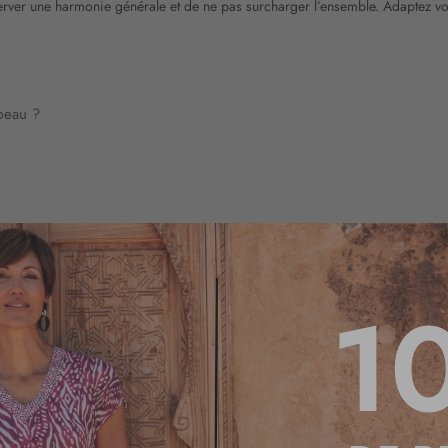
erver une harmonie générale et de ne pas surcharger l’ensemble. Adaptez vot
peau ?
1