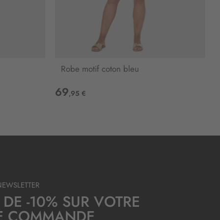
Robe motif coton bleu
69
,95 €
NEWSLETTER
 DE -10% SUR VOTRE
E COMMANDE