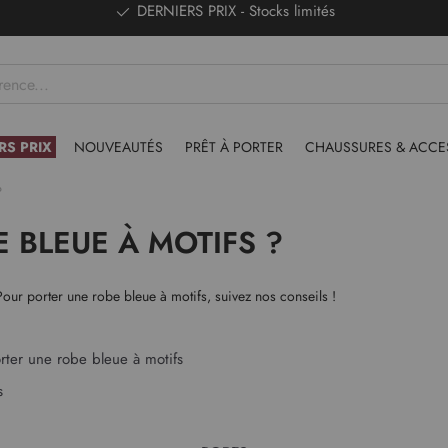
DERNIERS PRIX - Stocks limités
RS PRIX
NOUVEAUTÉS
PRÊT À PORTER
CHAUSSURES & ACCE
?
BLEUE À MOTIFS ?
our porter une robe bleue à motifs, suivez nos conseils !
orter une robe bleue à motifs
fs