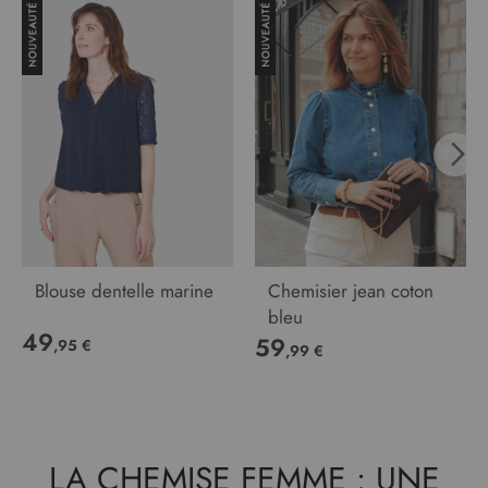
Blouse dentelle marine
Chemisier jean coton
bleu
49
59
,95 €
,99 €
LA CHEMISE FEMME : UNE