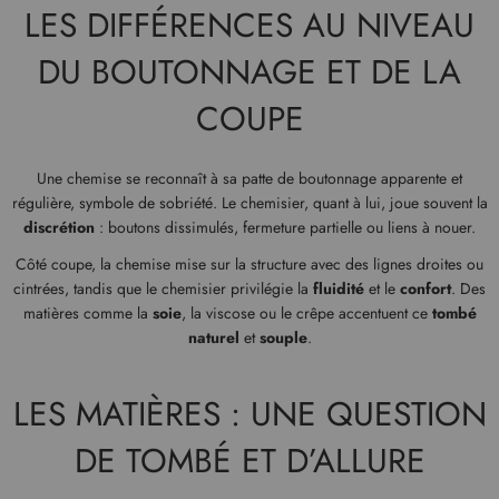
LES DIFFÉRENCES AU NIVEAU
DU BOUTONNAGE ET DE LA
COUPE
Une chemise se reconnaît à sa patte de boutonnage apparente et
régulière, symbole de sobriété. Le chemisier, quant à lui, joue souvent la
discrétion
: boutons dissimulés, fermeture partielle ou liens à nouer.
Côté coupe, la chemise mise sur la structure avec des lignes droites ou
cintrées, tandis que le chemisier privilégie la
fluidité
et le
confort
. Des
matières comme la
soie
, la viscose ou le crêpe accentuent ce
tombé
naturel
et
souple
.
LES MATIÈRES : UNE QUESTION
DE TOMBÉ ET D’ALLURE