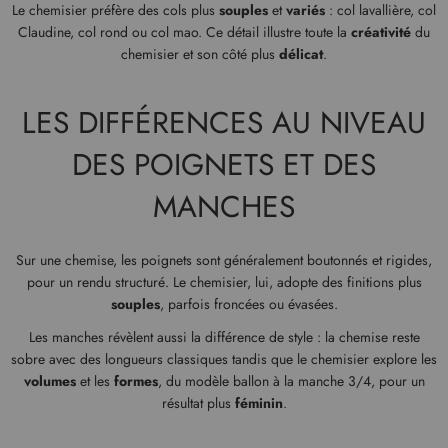
Le chemisier préfère des cols plus
souples
et
variés
: col lavallière, col
Claudine, col rond ou col mao. Ce détail illustre toute la
créativité
du
chemisier et son côté plus
délicat
.
LES DIFFÉRENCES AU NIVEAU
DES POIGNETS ET DES
MANCHES
Sur une chemise, les poignets sont généralement boutonnés et rigides,
pour un rendu structuré. Le chemisier, lui, adopte des finitions plus
souples
, parfois froncées ou évasées.
Les manches révèlent aussi la différence de style : la chemise reste
sobre avec des longueurs classiques tandis que le chemisier explore les
volumes
et les
formes
, du modèle ballon à la manche 3/4, pour un
résultat plus
féminin
.