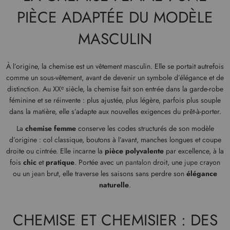
PIÈCE ADAPTÉE DU MODÈLE
MASCULIN
À l’origine, la chemise est un vêtement masculin. Elle se portait autrefois
comme un sous-vêtement, avant de devenir un symbole d’élégance et de
distinction. Au XXᵉ siècle, la chemise fait son entrée dans la garde-robe
féminine et se réinvente : plus ajustée, plus légère, parfois plus souple
dans la matière, elle s’adapte aux nouvelles exigences du prêt-à-porter.
La
chemise femme
conserve les codes structurés de son modèle
d’origine : col classique, boutons à l’avant, manches longues et coupe
droite ou cintrée. Elle incarne la
pièce polyvalente
par excellence, à la
fois
chic
et
pratique
. Portée avec un
pantalon
droit, une
jupe
crayon
ou un
jean
brut, elle traverse les saisons sans perdre son
élégance
naturelle
.
CHEMISE ET CHEMISIER : DES