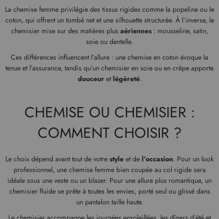
La chemise femme privilégie des tissus rigides comme la popeline ou le
coton, qui offrent un tombé net et une silhouette structurée. À l’inverse, le
chemisier mise sur des matières plus
aériennes
: mousseline, satin,
soie ou dentelle.
Ces différences influencent l’allure : une chemise en coton évoque la
tenue et l’assurance, tandis qu’un chemisier en soie ou en crêpe apporte
douceur
et
légèreté
.
CHEMISE OU CHEMISIER :
COMMENT CHOISIR ?
Le choix dépend avant tout de votre
style
et de
l’occasion
. Pour un look
professionnel, une chemise femme bien coupée au col rigide sera
idéale sous une veste ou un blazer. Pour une allure plus romantique, un
chemisier fluide se prête à toutes les envies, porté seul ou glissé dans
un pantalon taille haute.
Le chemisier accompagne les journées ensoleillées, les dîners d’été et