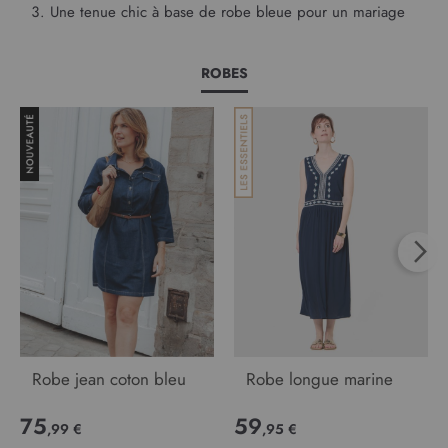
Une tenue chic à base de robe bleue pour un mariage
ROBES
Robe jean coton bleu
Robe longue marine
75
59
,99 €
,95 €