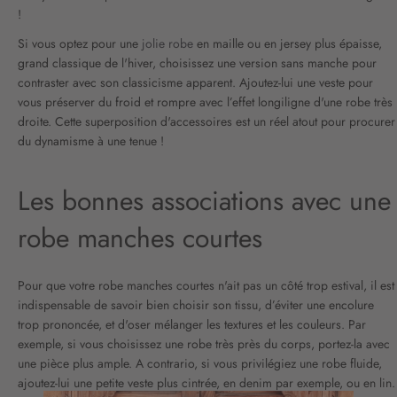
!
Si vous optez pour une
jolie robe
en maille ou en jersey plus épaisse,
grand classique de l'hiver, choisissez une version sans manche pour
contraster avec son classicisme apparent. Ajoutez-lui une veste pour
vous préserver du froid et rompre avec l’effet longiligne d'une robe très
droite. Cette superposition d'accessoires est un réel atout pour procurer
du dynamisme à une tenue !
Les bonnes associations avec une
robe manches courtes
Pour que votre robe manches courtes n'ait pas un côté trop estival, il est
indispensable de savoir bien choisir son tissu, d’éviter une encolure
trop prononcée, et d'oser mélanger les textures et les couleurs. Par
exemple, si vous choisissez une robe très près du corps, portez-la avec
une pièce plus ample. A contrario, si vous privilégiez une robe fluide,
ajoutez-lui une petite veste plus cintrée, en denim par exemple, ou en lin.