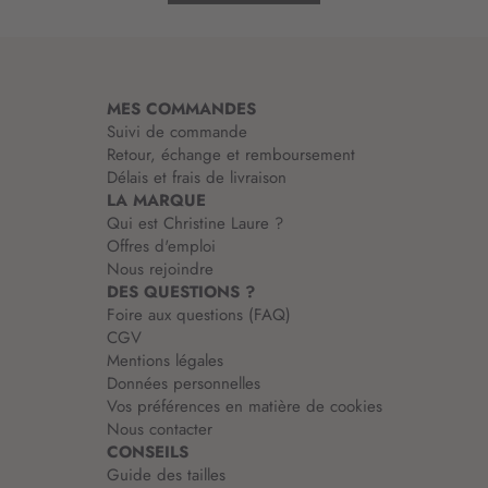
m
a
t
i
MES COMMANDES
o
Suivi de commande
n
Retour, échange et remboursement
:
Délais et frais de livraison
LA MARQUE
Qui est Christine Laure ?
Offres d'emploi
Nous rejoindre
DES QUESTIONS ?
Foire aux questions (FAQ)
CGV
Mentions légales
Données personnelles
Vos préférences en matière de cookies
Nous contacter
CONSEILS
Guide des tailles