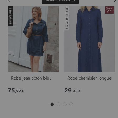
Robe jean coton bleu
Robe chemisier longue
75
29
,99 €
,95 €