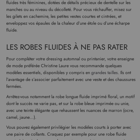
fluides très féminines, dotées de détails précieux de dentelle sur les
manches ou au niveau du décolleté. Pour vous réchauffer, misez sur
les gilets en cachemire, les petites vestes courtes et cintrées, et
enveloppez vos épaules de la chaleur d’une étole ou d’une écharpe
fluide.
LES ROBES FLUIDES À NE PAS RATER
Pour compléter votre dressing automnal ou printanier, votre enseigne
de mode préférée Christine Laure vous recommande quelques
modèles essentiels, disponibles y compris en
grandes tailles
. Ils ont
l’avantage de s’associer parfaitement avec une veste et des chaussures
fermées.
Arrêtez-vous notamment la robe longue fluide imprimé floral, un motif
dont le succès ne varie pas, et sur la robe bleue imprimée ou unie,
avec une teinte élégante que rehaussent les nuances de marron (ocre,
camel, jaune…).
Vous pouvez également privilégier les modèles courts à porter avec
une paire de collants. Craquez par exemple pour une robe fluide