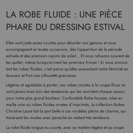
LA ROBE FLUIDE : UNE PIÈCE
PHARE DU DRESSING ESTIVAL
Elles sont juste assez courtes pour dévoiler nos genoux et nous
accompagnent en toutes occasions, dès l’apparition de la période
estivale et des premiers rayons de soleil... Et nous refusons souvent de
les quitter, même lorsqu’arrivent les premiers frimas ! Si nous aimons
tant les robes fluides, c’est parce qu’elles exacerbent notre féminité en
douceur et font une silhouette gracieuse.
Légères et agréables à porter, ces robes courtes à la coupe floue ne
sont jamais bien loin des tendances qui les revisitent chaque saison,
pour notre plus grand bonheur. Confortable Robe housse, robe en
maille unie ou robes fluides ornées d’imprimés, la collection Robes
Christine Laure fait la part belle à ces modèles pleins de charme, qui
traversent les modes avec panache en restant très tendance.
La robe fluide longue ou courte, avec sa matière légère et sa coupe