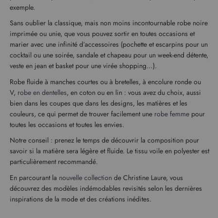
exemple.
Sans oublier la classique, mais non moins incontournable robe noire
imprimée ou unie, que vous pouvez sortir en toutes occasions et
marier avec une infinité d’accessoires (pochette et escarpins pour un
cocktail ou une soirée, sandale et chapeau pour un week-end détente,
veste en jean et basket pour une virée shopping…).
Robe fluide à manches courtes ou à bretelles, à encolure ronde ou
V,
robe en dentelles
, en coton ou en lin : vous avez du choix, aussi
bien dans les coupes que dans les designs, les matières et les
couleurs, ce qui permet de trouver facilement une
robe femme
pour
toutes les occasions et toutes les envies.
Notre conseil : prenez le temps de découvrir la composition pour
savoir si la matière sera légère et fluide. Le tissu voile en polyester est
particulièrement recommandé.
En parcourant la
nouvelle collection
de Christine Laure, vous
découvrez des modèles indémodables revisités selon les dernières
inspirations de la mode et des créations inédites.