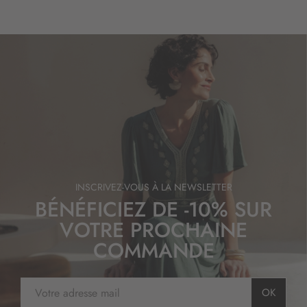
INSCRIVEZ-VOUS À LA NEWSLETTER
BÉNÉFICIEZ DE -10% SUR
VOTRE PROCHAINE
COMMANDE
I
OK
n