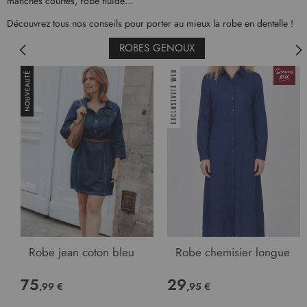
manches courtes, robe fluide…
Découvrez tous nos conseils pour porter au mieux la robe en dentelle !
ROBES GENOUX
Robe jean coton bleu
Robe chemisier longue
75
29
,99 €
,95 €