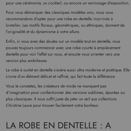
pour une cérémonie, un cocktail, ou encore un vernissage d’exposition.
Pour vous démarquer des classiques modèles unis, nous vous
recommandons d’opter pour une robe en dentelle
imprimée à
bretelles
. Les motifs floraux, géométriques, ou ethniques, donnent de
l’originalité et du dynamisme à votre allure.
Enfin, si vous avez des doutes sur un modèle tout en dentelle, vous
pouvez toujours commencer avec une robe courte à empiècement
dentelle pour voir l’effet sur vous, et ensuite vous orienter vers une
version plus ambitieuse.
La robe à ourlet en dentelle s’avère aussi ultra moderne et poétique. Elle
s’orne d’un élément délicat et raffiné, qui fait toute la différence.
Vous le constatez, les créateurs de mode ne manquent pas
d’imagination pour confectionner des versions sublimes, épurées ou
plus classiques. Il vous suffit juste de jeter un œil aux collections
Christine Laure pour trouver facilement votre bonheur.
LA ROBE EN DENTELLE : A