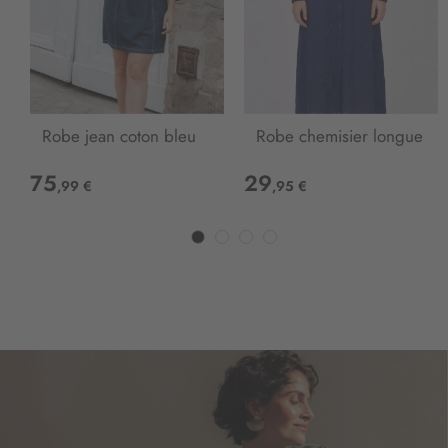
Robe jean coton bleu
Robe chemisier longue
75
29
,99 €
,95 €