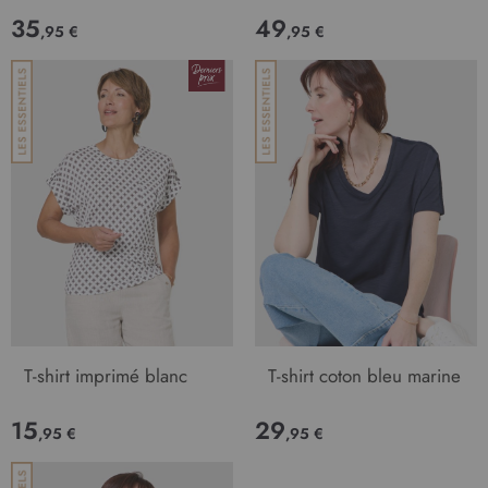
35
49
,95 €
,95 €
T-shirt imprimé blanc
T-shirt coton bleu marine
15
29
,95 €
,95 €