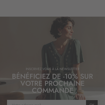
INSCRIVEZ-VOUS À LA NEWSLETTER
BÉNÉFICIEZ DE -10% SUR
VOTRE PROCHAINE
COMMANDE
I
OK