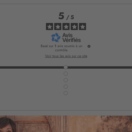
5
/
5
Basé sur
1
avis soumis à un
contrôle
Voir tous les avis sur ce site