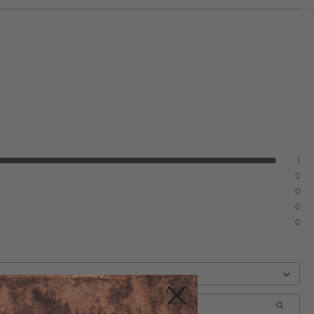
1
0
0
0
0