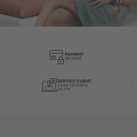
PAIMENT
SÉCURISÉ
SERVICE CLIENT
LUNDI-VENDREDI
9H-17H