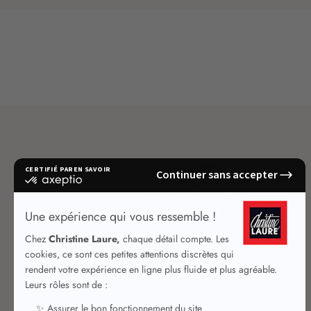
MES COMMANDES
Suivi de commande
Retour, échange et remboursement
Délais et frais de livraison