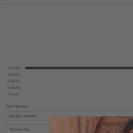
5
étoiles
4
étoiles
3
étoiles
2
étoiles
1
étoile
Trier les avis