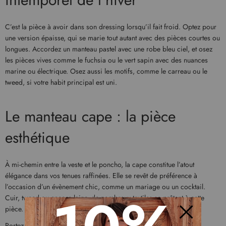
C’est la pièce à avoir dans son dressing lorsqu’il fait froid. Optez pour
une version épaisse, qui se marie tout autant avec des pièces courtes ou
longues. Accordez un manteau pastel avec une robe bleu ciel, et osez
les pièces vives comme le fuchsia ou le vert sapin avec des nuances
marine ou électrique. Osez aussi les motifs, comme le carreau ou le
tweed, si votre habit principal est uni.
Le manteau cape : la pièce
esthétique
À mi-chemin entre la veste et le poncho, la cape constitue l’atout
élégance dans vos tenues raffinées. Elle se revêt de préférence à
l’occasion d’un évènement chic, comme un mariage ou un cocktail.
Cuir, tweed ou encore laine, de nombreux textiles se prêtent à cette
pièce.
Portez-la de préférence avec une robe longue ou une pièce midi