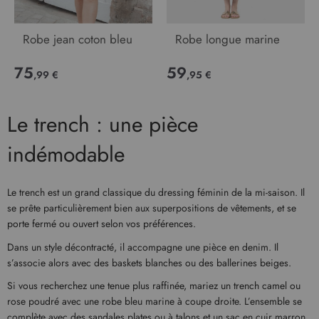
Robe jean coton bleu
Robe longue marine
75
59
,99 €
,95 €
Le trench : une pièce
indémodable
Le trench est un grand classique du dressing féminin de la mi-saison. Il
se prête particulièrement bien aux superpositions de vêtements, et se
porte fermé ou ouvert selon vos préférences.
Dans un style décontracté, il accompagne une pièce en denim. Il
s’associe alors avec des baskets blanches ou des ballerines beiges.
Si vous recherchez une tenue plus raffinée, mariez un trench camel ou
rose poudré avec une robe bleu marine à coupe droite. L’ensemble se
complète avec des sandales plates ou à talons et un sac en cuir marron,