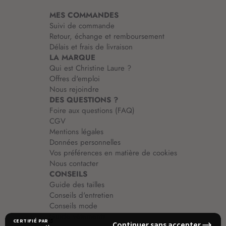
i
MES COMMANDES
o
Suivi de commande
n
Retour, échange et remboursement
:
Délais et frais de livraison
LA MARQUE
Qui est Christine Laure ?
Offres d'emploi
Nous rejoindre
DES QUESTIONS ?
Foire aux questions (FAQ)
CGV
Mentions légales
Données personnelles
Vos préférences en matière de cookies
Nous contacter
CONSEILS
Guide des tailles
Conseils d'entretien
Conseils mode
Guide vêtements