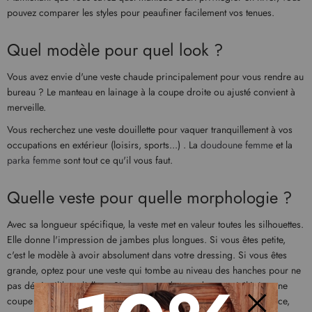
pouvez comparer les styles pour peaufiner facilement vos tenues.
Quel modèle pour quel look ?
Vous avez envie d'une veste chaude principalement pour vous rendre au
bureau ? Le manteau en lainage à la coupe droite ou ajusté convient à
merveille.
Vous recherchez une veste douillette pour vaquer tranquillement à vos
occupations en extérieur (loisirs, sports...) . La
doudoune femme
et la
parka femme
sont tout ce qu'il vous faut.
Quelle veste pour quelle morphologie ?
Avec sa longueur spécifique, la veste met en valeur toutes les silhouettes.
Elle donne l'impression de jambes plus longues. Si vous êtes petite,
c'est le modèle à avoir absolument dans votre dressing. Si vous êtes
grande, optez pour une veste qui tombe au niveau des hanches pour ne
pas déséquilibrer l'allure. Si vous avez des rondeurs, privilégiez une
coupe droite qui ne va pas accentuer les formes. Si vous êtes mince,