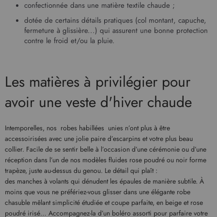
confectionnée dans une matière textile chaude ;
dotée de certains détails pratiques (col montant, capuche,
fermeture à glissière...) qui assurent une bonne protection
contre le froid et/ou la pluie.
Les matières à privilégier pour
avoir une veste d'hiver chaude
Intemporelles, nos robes habillées unies n’ont plus à être
accessoirisées avec une jolie paire d’escarpins et votre plus beau
collier. Facile de se sentir belle à l’occasion d’une cérémonie ou d’une
réception dans l’un de nos modèles fluides rose poudré ou noir forme
trapèze, juste au-dessus du genou. Le détail qui plaît :
des manches à volants qui dénudent les épaules de manière subtile. À
moins que vous ne préfériez-vous glisser dans une élégante robe
chasuble mêlant simplicité étudiée et coupe parfaite, en beige et rose
poudré irisé… Accompagnez-la d’un boléro assorti pour parfaire votre