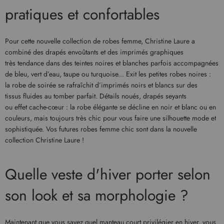
pratiques et confortables
Pour cette nouvelle collection de robes femme, Christine Laure a
combiné des drapés envoûtants et des imprimés graphiques
très tendance dans des teintes noires et blanches parfois accompagnées
de bleu, vert d’eau, taupe ou turquoise... Exit les petites robes noires :
la robe de soirée se rafraîchit d’imprimés noirs et blancs sur des
tissus fluides au tomber parfait. Détails noués, drapés seyants
ou effet cache-cœur : la robe élégante se décline en noir et blanc ou en
couleurs, mais toujours très chic pour vous faire une silhouette mode et
sophistiquée. Vos futures robes femme chic sont dans la nouvelle
collection Christine Laure !
Quelle veste d'hiver porter selon
son look et sa morphologie ?
Maintenant que vous savez quel manteau court privilégier en hiver, vous