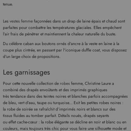
tenue.
Les
vestes femme
façonnées dans un drap de laine épais et chaud sont
parfaites pour combattre les températures glaciales. Elles empêchent
l'air frais de pénétrer et maintiennent la chaleur naturelle du buste.
Du célèbre caban aux boutons ornés d'ancre à la veste en laine à la
coupe plus cintrée, en passant par l'iconique duffle coat, vous disposez
d'un large choix de propositions.
Les garnissages
Pour cette nouvelle collection de
robes
femme, Christine Laure a
combiné des drapés envoûtants et des imprimés graphiques
très tendance dans des teintes noires et blanches parfois accompagnées
de bleu, vert d’eau, taupe ou turquoise... Exit les petites robes noires :
la robe de soirée se rafraîchit d’imprimés noirs et blancs sur des
tissus fluides au tomber parfait. Détails noués, drapés seyants
ou effet cache-cœur : la robe élégante se décline en noir et blanc ou en
couleurs, mais toujours très chic pour vous faire une silhouette mode et